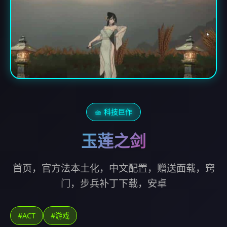
🧺 科技巨作
玉莲之剑
首页，官方法本土化，中文配置，赠送面载，窍
门，步兵补丁下载，安卓
#ACT
#游戏