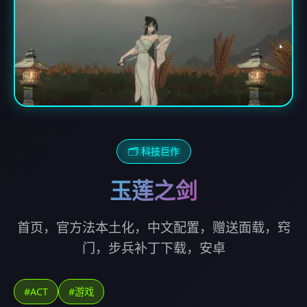
🗂️ 科技巨作
玉莲之剑
首页，官方法本土化，中文配置，赠送面载，窍
门，步兵补丁下载，安卓
#ACT
#游戏