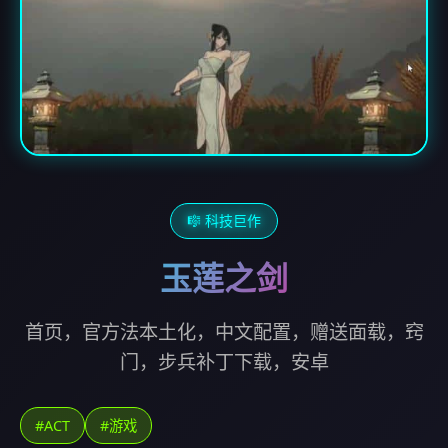
🎼 科技巨作
玉莲之剑
首页，官方法本土化，中文配置，赠送面载，窍
门，步兵补丁下载，安卓
#ACT
#游戏