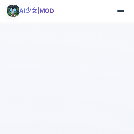
AI少女|MOD