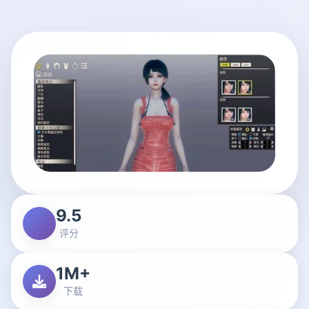
9.5
评分
1M+
下载