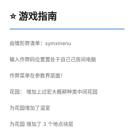
⭐ 游戏指南
由情形弊清单：symxmenu
输入作弊码位置置处于自己己房间电脑
作弊菜单在参数界层面！
花园： 增加上过宏大概耕种类中间花园
为花园增加了温室
为花园 增加了 3 个地点块层