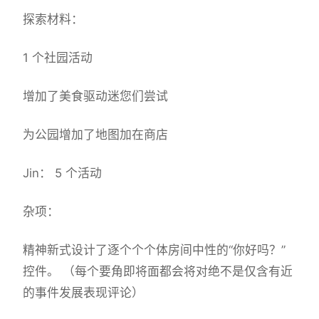
探索材料：
1 个社园活动
增加了美食驱动迷您们尝试
为公园增加了地图加在商店
Jin： 5 个活动
杂项：
精神新式设计了逐个个个体房间中性的“你好吗？”
控件。 （每个要角即将面都会将对绝不是仅含有近
的事件发展表现评论）