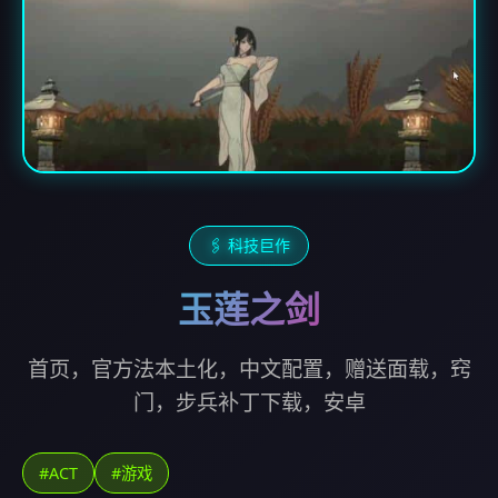
🖇️ 科技巨作
玉莲之剑
首页，官方法本土化，中文配置，赠送面载，窍
门，步兵补丁下载，安卓
#ACT
#游戏