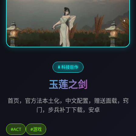
⬇️ 科技巨作
玉莲之剑
首页，官方法本土化，中文配置，赠送面载，窍
门，步兵补丁下载，安卓
#ACT
#游戏