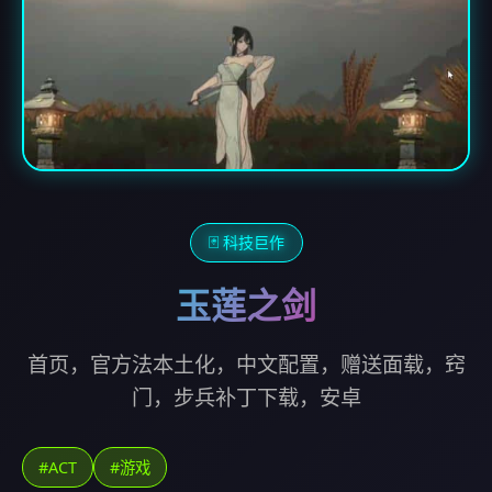
🃏 科技巨作
玉莲之剑
首页，官方法本土化，中文配置，赠送面载，窍
门，步兵补丁下载，安卓
#ACT
#游戏