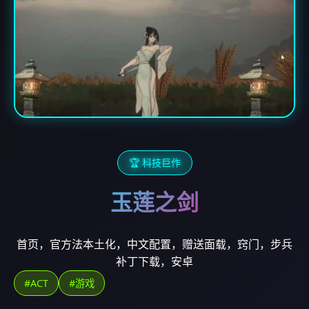
🏆 科技巨作
玉莲之剑
首页，官方法本土化，中文配置，赠送面载，窍门，步兵
补丁下载，安卓
#ACT
#游戏