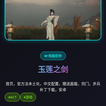
🎺 科技巨作
玉莲之剑
首页，官方法本土化，中文配置，赠送面载，窍门，步兵
补丁下载，安卓
#ACT
#游戏