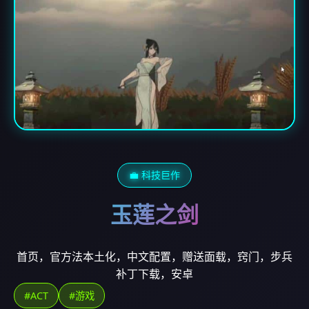
💼 科技巨作
玉莲之剑
首页，官方法本土化，中文配置，赠送面载，窍门，步兵
补丁下载，安卓
#ACT
#游戏