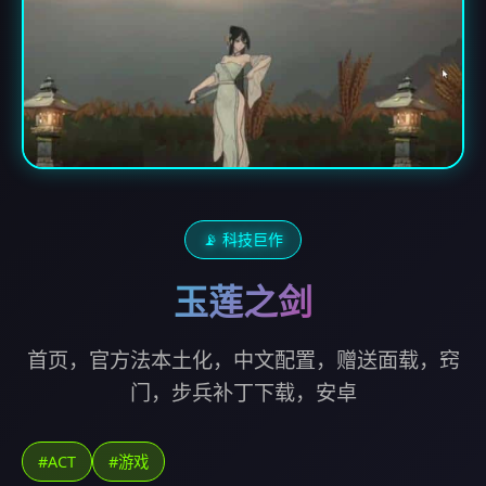
📡 科技巨作
玉莲之剑
首页，官方法本土化，中文配置，赠送面载，窍
门，步兵补丁下载，安卓
#ACT
#游戏