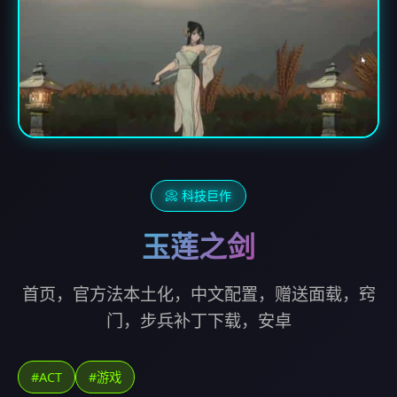
📀 科技巨作
玉莲之剑
首页，官方法本土化，中文配置，赠送面载，窍
门，步兵补丁下载，安卓
#ACT
#游戏