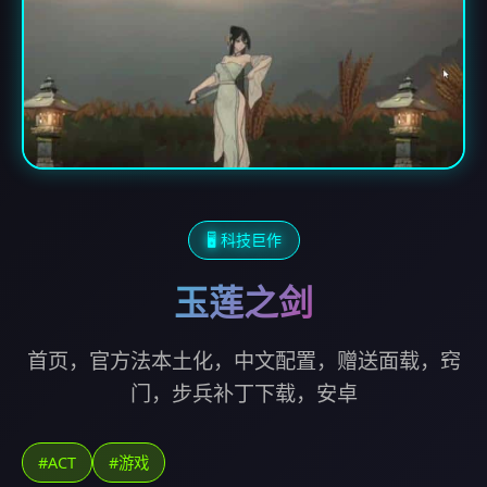
🖥️ 科技巨作
玉莲之剑
首页，官方法本土化，中文配置，赠送面载，窍
门，步兵补丁下载，安卓
#ACT
#游戏