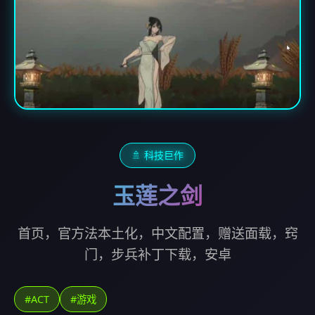
🚿 科技巨作
玉莲之剑
首页，官方法本土化，中文配置，赠送面载，窍
门，步兵补丁下载，安卓
#ACT
#游戏