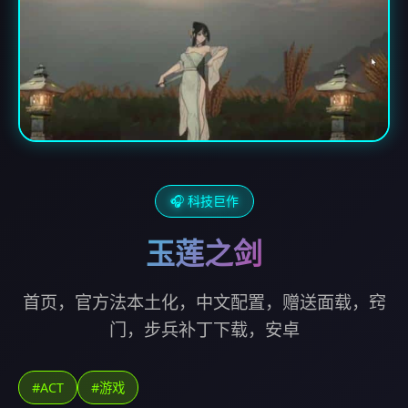
🎧 科技巨作
玉莲之剑
首页，官方法本土化，中文配置，赠送面载，窍
门，步兵补丁下载，安卓
#ACT
#游戏