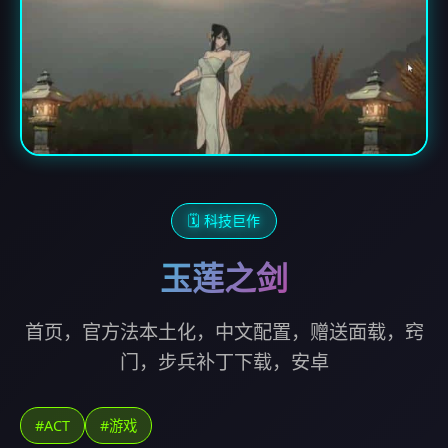
🗓️ 科技巨作
玉莲之剑
首页，官方法本土化，中文配置，赠送面载，窍
门，步兵补丁下载，安卓
#ACT
#游戏