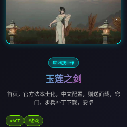
⌨️ 科技巨作
玉莲之剑
首页，官方法本土化，中文配置，赠送面载，窍
门，步兵补丁下载，安卓
#ACT
#游戏