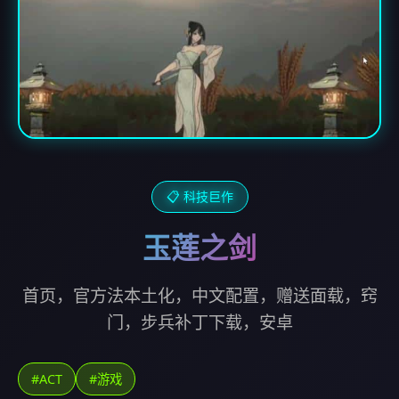
📋 科技巨作
玉莲之剑
首页，官方法本土化，中文配置，赠送面载，窍
门，步兵补丁下载，安卓
#ACT
#游戏