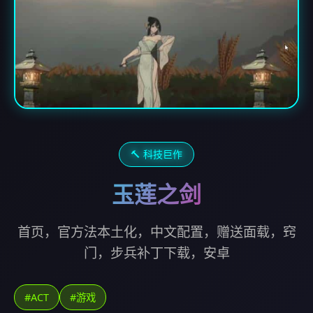
🔨 科技巨作
玉莲之剑
首页，官方法本土化，中文配置，赠送面载，窍
门，步兵补丁下载，安卓
#ACT
#游戏