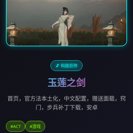
🎵 科技巨作
玉莲之剑
首页，官方法本土化，中文配置，赠送面载，窍
门，步兵补丁下载，安卓
#ACT
#游戏