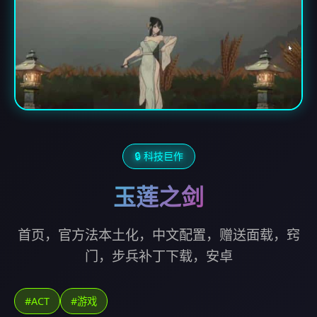
🔒 科技巨作
玉莲之剑
首页，官方法本土化，中文配置，赠送面载，窍
门，步兵补丁下载，安卓
#ACT
#游戏