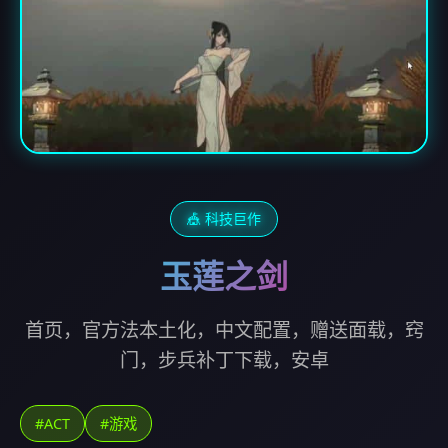
🎪 科技巨作
玉莲之剑
首页，官方法本土化，中文配置，赠送面载，窍
门，步兵补丁下载，安卓
#ACT
#游戏