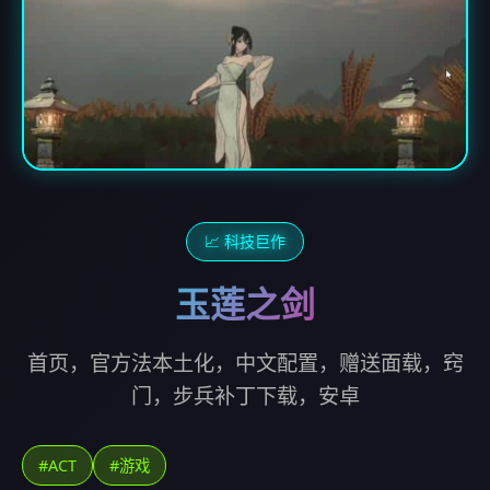
📈 科技巨作
玉莲之剑
首页，官方法本土化，中文配置，赠送面载，窍
门，步兵补丁下载，安卓
#ACT
#游戏