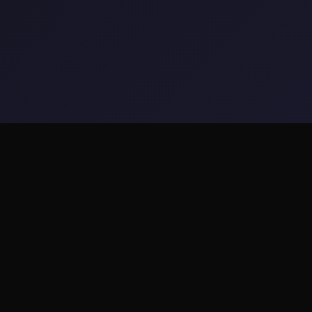
🖲️ 游戏简介