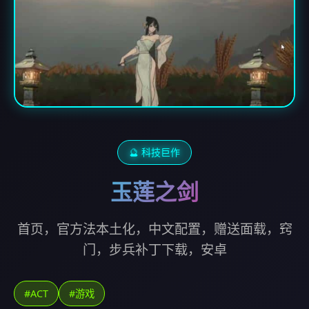
🔮 科技巨作
玉莲之剑
首页，官方法本土化，中文配置，赠送面载，窍
门，步兵补丁下载，安卓
#ACT
#游戏