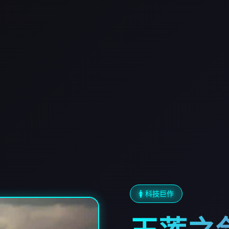
🚺 科技巨作