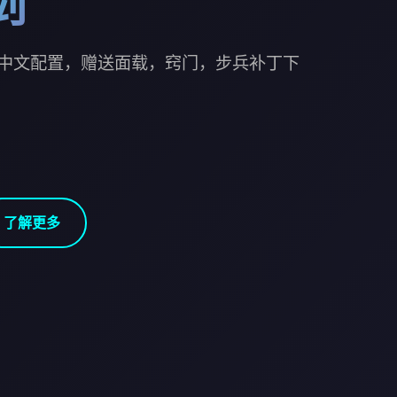
剑
中文配置，赠送面载，窍门，步兵补丁下
了解更多