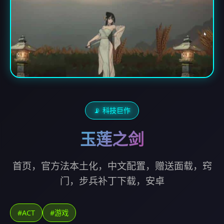
📡 科技巨作
玉莲之剑
首页，官方法本土化，中文配置，赠送面载，窍
门，步兵补丁下载，安卓
#ACT
#游戏