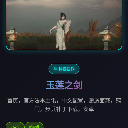
📂 科技巨作
玉莲之剑
首页，官方法本土化，中文配置，赠送面载，窍
门，步兵补丁下载，安卓
#ACT
#游戏