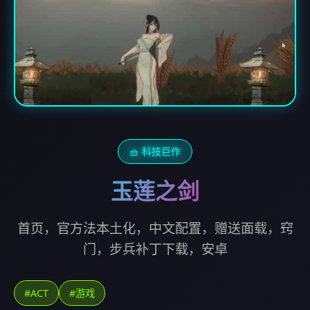
🧺 科技巨作
玉莲之剑
首页，官方法本土化，中文配置，赠送面载，窍
门，步兵补丁下载，安卓
#ACT
#游戏