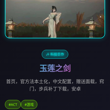
🎶 科技巨作
玉莲之剑
首页，官方法本土化，中文配置，赠送面载，窍
门，步兵补丁下载，安卓
#ACT
#游戏