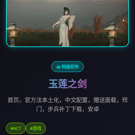
🧽 科技巨作
玉莲之剑
首页，官方法本土化，中文配置，赠送面载，窍
门，步兵补丁下载，安卓
#ACT
#游戏