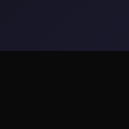
📸 游戏说明