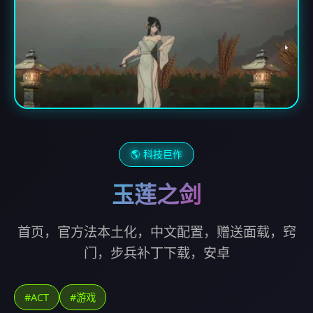
🌎 科技巨作
玉莲之剑
首页，官方法本土化，中文配置，赠送面载，窍
门，步兵补丁下载，安卓
#ACT
#游戏