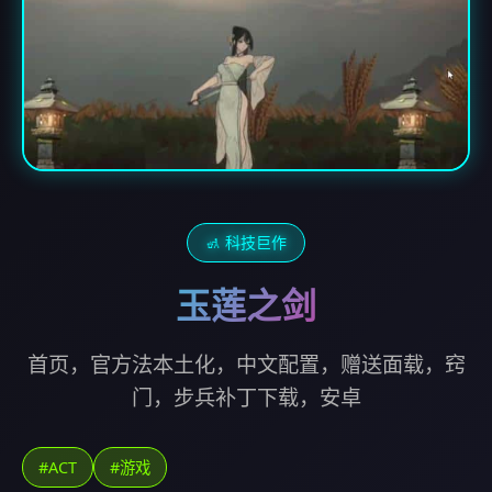
🚮 科技巨作
玉莲之剑
首页，官方法本土化，中文配置，赠送面载，窍
门，步兵补丁下载，安卓
#ACT
#游戏