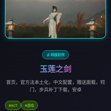
🔬 科技巨作
玉莲之剑
首页，官方法本土化，中文配置，赠送面载，窍
门，步兵补丁下载，安卓
#ACT
#游戏