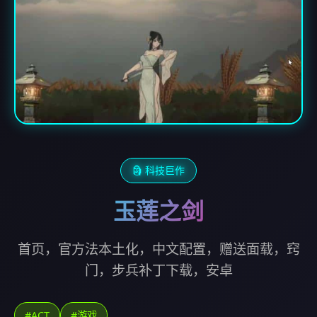
🗿 科技巨作
玉莲之剑
首页，官方法本土化，中文配置，赠送面载，窍
门，步兵补丁下载，安卓
#ACT
#游戏