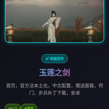
🖌️ 科技巨作
玉莲之剑
首页，官方法本土化，中文配置，赠送面载，窍
门，步兵补丁下载，安卓
#ACT
#游戏