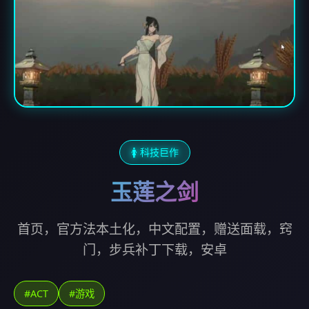
🚺 科技巨作
玉莲之剑
首页，官方法本土化，中文配置，赠送面载，窍
门，步兵补丁下载，安卓
#ACT
#游戏