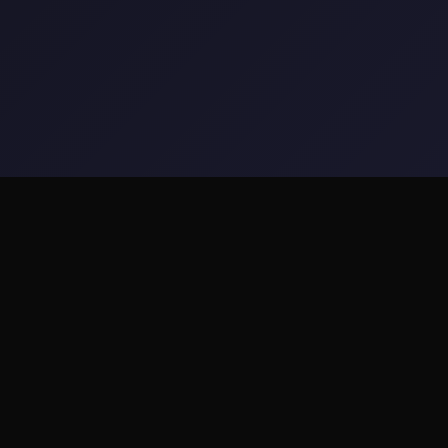
🗒️ 玩法介绍