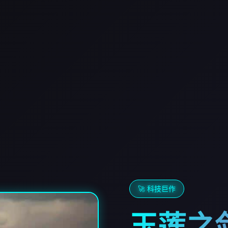
🚀 科技巨作
玉莲之