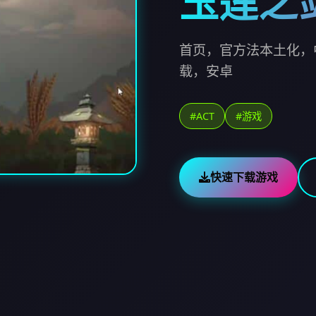
玉莲之
首页，官方法本土化，
载，安卓
#ACT
#游戏
快速下载游戏