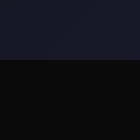
💻 游戏详情