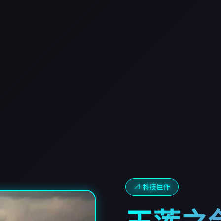
📐 科技巨作