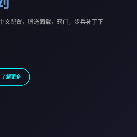
剑
中文配置，赠送面载，窍门，步兵补丁下
了解更多