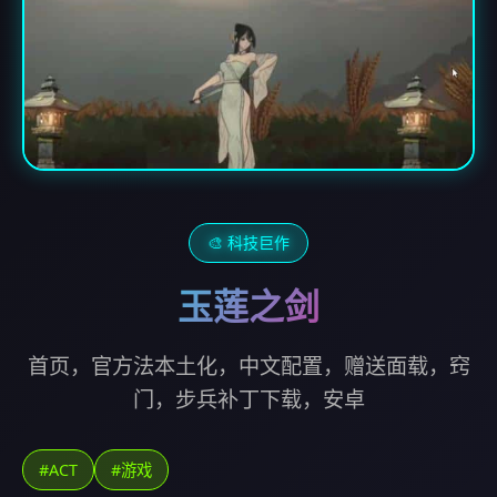
🎨 科技巨作
玉莲之剑
首页，官方法本土化，中文配置，赠送面载，窍
门，步兵补丁下载，安卓
#ACT
#游戏