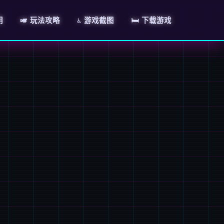
明
🎺 玩法攻略
♿ 游戏截图
🛏️ 下载游戏