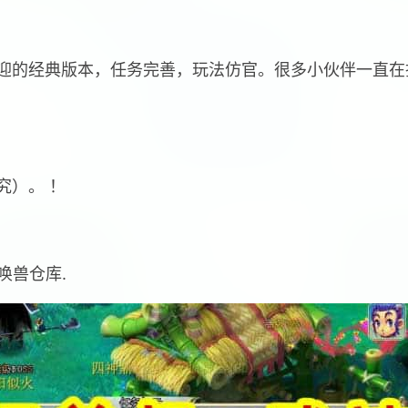
迎的经典版本，任务完善，玩法仿官。很多小伙伴一直在
究）。 ！
唤兽仓库.