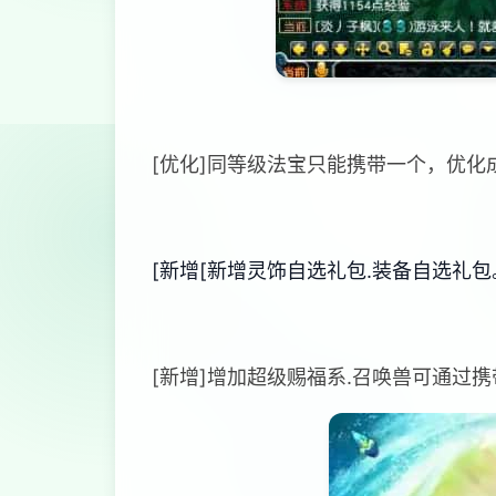
[优化]同等级法宝只能携带一个，优化
[新增[新增灵饰自选礼包.装备自选礼包
[新增]增加超级赐福系.召唤兽可通过