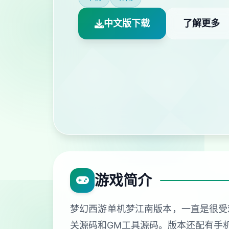
中文版下载
了解更多
游戏简介
梦幻西游单机梦江南版本，一直是很受
关源码和GM工具源码。版本还配有手