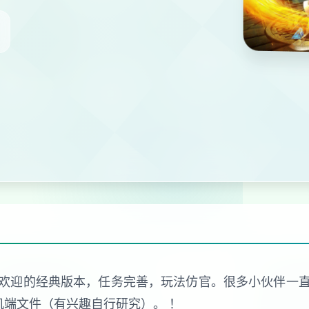
欢迎的经典版本，任务完善，玩法仿官。很多小伙伴一
机端文件（有兴趣自行研究）。 ！