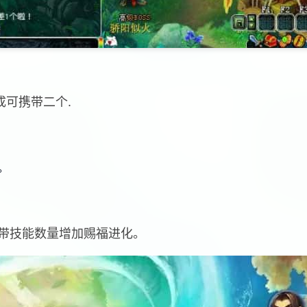
成可携带二个.
。
携带技能数量增加赐福进化。