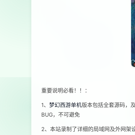
重要说明必看！！：
1、
梦幻西游单机
版本包括全套源码，
BUG，不可避免
2、本站录制了详细的局域网及外网架