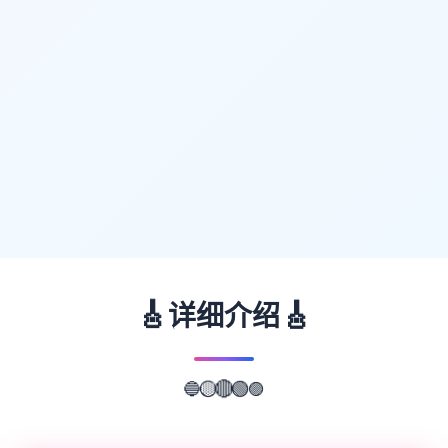
🎸
🎸
详细介绍
🟣
🔵
🟢
🟡
🔴