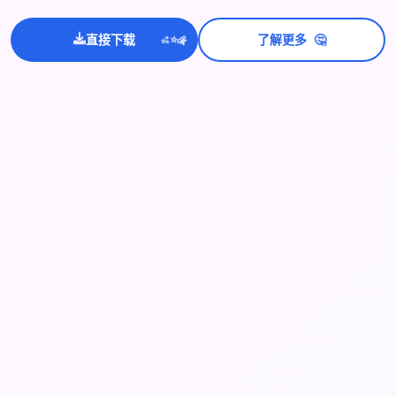
💫
🤔
✨
直接下载
了解更多
⭐