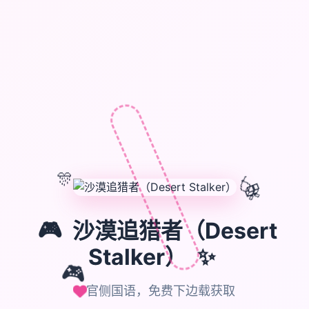
🎊
🎈
🎁
🎮
沙漠追猎者（Desert
Stalker）
✨
🎮
官侧国语，免费下边载获取