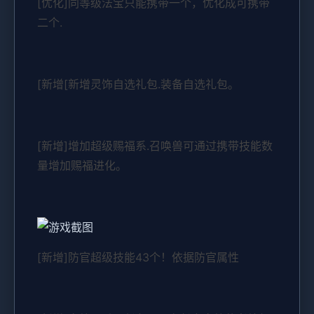
[优化]同等级法宝只能携带一个，优化成可携带
二个.
[新增[新增灵饰自选礼包.装备自选礼包。
[新增]增加超级赐福系.召唤兽可通过携带技能数
量增加赐福进化。
[新增]防官超级技能43个！依据防官属性