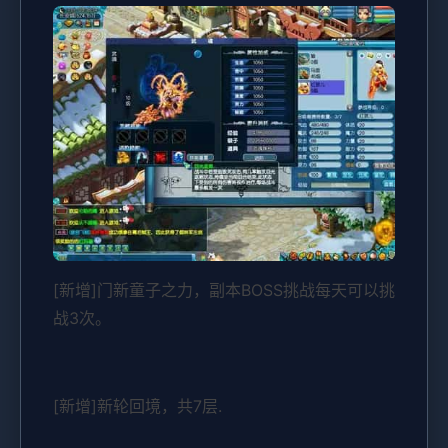
[新增]门新童子之力，副本BOSS挑战每天可以挑
战3次。
[新增]新轮回境，共7层.