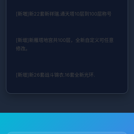
[新増]新22套新祥瑞.通天塔10层到100层称号
[新增]新雁塔地宫共100层，全新自定义可任意
修改。
[新增]新26套战斗锦衣.16套全新光环.