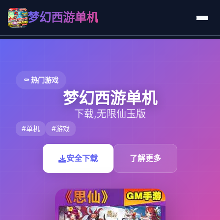
梦幻西游单机
⚰️ 热门游戏
梦幻西游单机
下载,无限仙玉版
#单机
#游戏
安全下载
了解更多