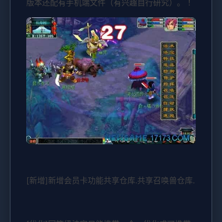
版本还配有手机端文件（有兴趣自行研究）。 ！
[新增]新增会员卡功能共享仓库.共享召唤兽仓库.